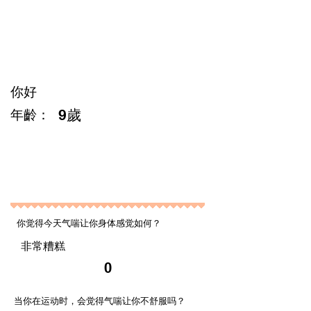
你好
9歲
​年齡：
1
你觉得今天气喘让你身体感觉如何？
非常糟糕
0
当你在运动时，会觉得气喘让你不舒服吗？